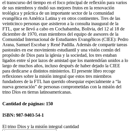
el transcurso del tiempo en el foco principal de reflexión para varios
de sus miembros y rindió sus mejores frutos en la renovación
teológica y práctica de un importante sector de la comunidad
evangélica en América Latina y en otros continentes. Tres de las
veinticinco personas que asistieron a la consulta inaugural de la
FTL, que se llevó a cabo en Cochabamba, Bolivia, del 12 al 18 de
diciembre de 1970, eran miembros del equipo de asesores de la
Comunidad Internacional de Estudiantes Evangélicos (CIEE): Pedro
Arana, Samuel Escobar y René Padilla. Además de compartir tareas
pastorales en ese movimiento estudiantil y una visión común del
propósito de Dios para la iglesia y la sociedad, los tres estaban
ligados entre sí por lazos de amistad que los mantendrían unidos a lo
largo de muchos años, incluso después de haber dejado la CIEE
para dedicarse a distintos ministerios. El presente libro recoge
reflexiones sobre la misión integral que estos tres miembros
fundadores de la FTL han querido obsequiar especialmente a “la
nueva generación” de personas comprometidas con la misión del
trino Dios en tierras latinoamericanas.
Cantidad de páginas: 150
ISBN: 987-9403-54-1
El trino Dios y la misión integral cantidad