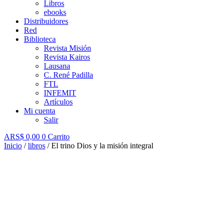
Libros
ebooks
Distribuidores
Red
Biblioteca
Revista Misión
Revista Kairos
Lausana
C. René Padilla
FTL
INFEMIT
Artículos
Mi cuenta
Salir
ARS$
0,00
0
Carrito
Inicio
/
libros
/ El trino Dios y la misión integral