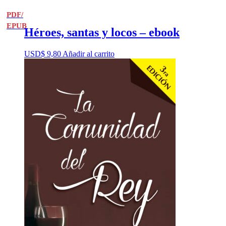
PDF/
EPUB
Héroes, santas y locos – ebook
USD$
9,80
Añadir al carrito