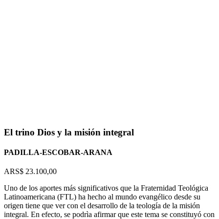
Flip to Back
El trino Dios y la misión integral
PADILLA-ESCOBAR-ARANA
ARS$
23.100,00
Uno de los aportes más significativos que la Fraternidad Teológica
Latinoamericana (FTL) ha hecho al mundo evangélico desde su
origen tiene que ver con el desarrollo de la teología de la misión
integral. En efecto, se podrìa afirmar que este tema se constituyó con