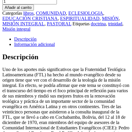
Añadir al carrito
Categorías
libros
,
COMUNIDAD
,
ECLESIOLOGIA
,
EDUCACIÓN CRISTIANA
,
ESPIRITUALIDAD
,
MISIÓN
,
MISIÓN INTEGRAL
,
PASTORAL
Etiquetas
doctrina
,
trinidad
,
Misión integral
Descripción
Información adicional
Descripción
Uno de los aportes más significativos que la Fraternidad Teológica
Latinoamericana (FTL) ha hecho al mundo evangélico desde su
origen tiene que ver con el desarrollo de la teología de la misión
integral. En efecto, se podrìa afirmar que este tema se constituyó con
el transcurso del tiempo en el foco principal de reflexión para varios
de sus miembros y rindió sus mejores frutos en la renovación
teológica y práctica de un importante sector de la comunidad
evangélica en América Latina y en otros continentes. Tres de las
veinticinco personas que asistieron a la consulta inaugural de la
FTL, que se llevó a cabo en Cochabamba, Bolivia, del 12 al 18 de
diciembre de 1970, eran miembros del equipo de asesores de la
Comunidad Internacional de Estudiantes Evangélicos (CIEE): Pedro