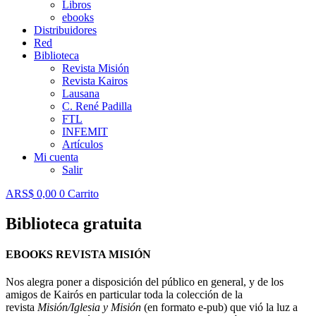
Libros
ebooks
Distribuidores
Red
Biblioteca
Revista Misión
Revista Kairos
Lausana
C. René Padilla
FTL
INFEMIT
Artículos
Mi cuenta
Salir
ARS$
0,00
0
Carrito
Biblioteca gratuita
EBOOKS REVISTA MISIÓN
Nos alegra poner a disposición del público en general, y de los
amigos de Kairós en particular toda la colección de la
revista
Misión/Iglesia y Misión
(en formato e-pub) que vió la luz a