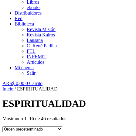
Libros
ebooks
Distribuidores
Red
Biblioteca
Revista Misión
Revista Kairos
Lausana
C. René Padilla
FTL
INFEMIT
Artículos
Mi cuenta
Salir
ARS$
0,00
0
Carrito
Inicio
/ ESPIRITUALIDAD
ESPIRITUALIDAD
Mostrando 1–16 de 46 resultados