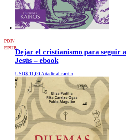
PDF/
EPUB
Dejar el cristianismo para seguir a
Jesús – ebook
USD$
11,00
Añadir al carrito