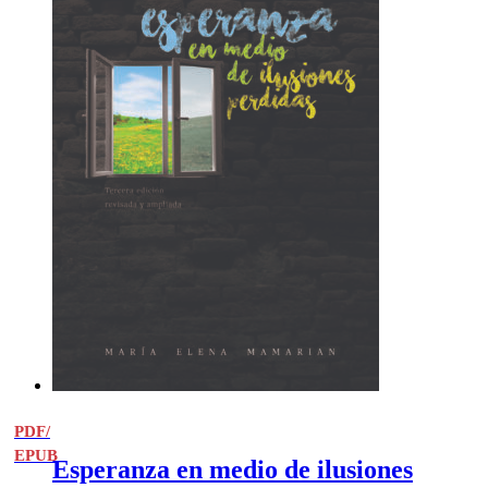
PDF/
EPUB
Esperanza en medio de ilusiones