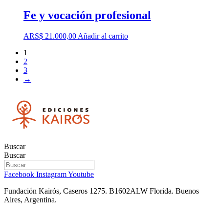
Fe y vocación profesional
ARS$
21.000,00
Añadir al carrito
1
2
3
→
Buscar
Buscar
Facebook
Instagram
Youtube
Fundación Kairós,
Caseros 1275.
B1602ALW Florida. Buenos
Aires, Argentina.