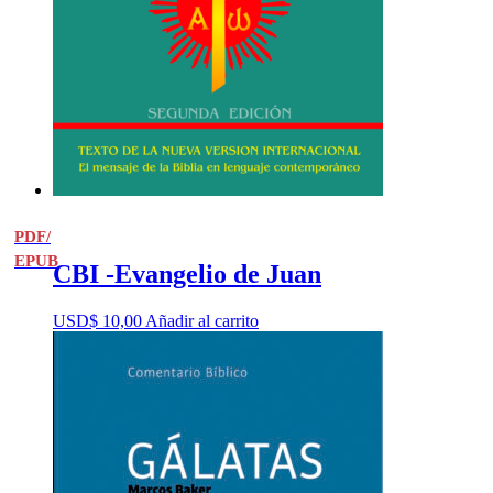
PDF/
EPUB
CBI -Evangelio de Juan
USD$
10,00
Añadir al carrito