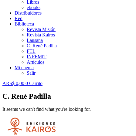
Libros
ebooks
Distribuidores
Red
Biblioteca
Revista Misión
Revista Kairos
Lausana
C. René Padilla
FTL
INFEMIT
Artículos
Mi cuenta
Salir
ARS$
0,00
0
Carrito
C. René Padilla
It seems we can't find what you're looking for.