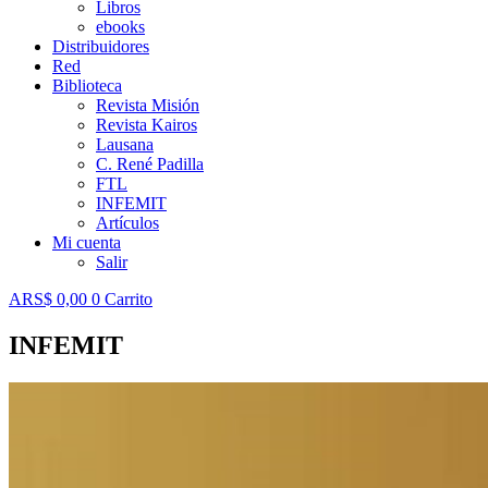
Libros
ebooks
Distribuidores
Red
Biblioteca
Revista Misión
Revista Kairos
Lausana
C. René Padilla
FTL
INFEMIT
Artículos
Mi cuenta
Salir
ARS$
0,00
0
Carrito
INFEMIT