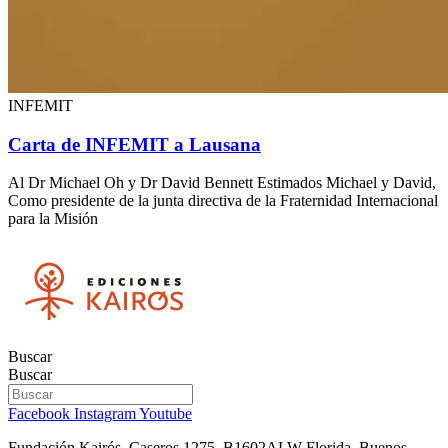
INFEMIT
Carta de INFEMIT a Lausana
Al Dr Michael Oh y Dr David Bennett Estimados Michael y David,
Como presidente de la junta directiva de la Fraternidad Internacional
para la Misión
Buscar
Buscar
Facebook
Instagram
Youtube
Fundación Kairós,
Caseros 1275.
B1602ALW Florida. Buenos