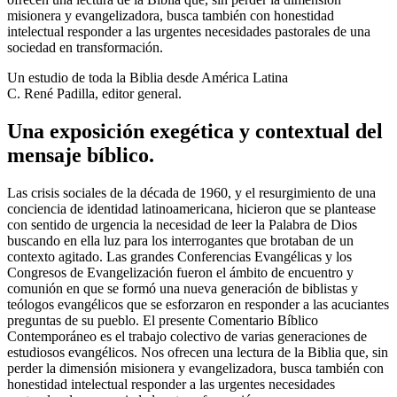
misionera y evangelizadora, busca también con honestidad
intelectual responder a las urgentes necesidades pastorales de una
sociedad en transformación.
Un estudio de toda la Biblia desde América Latina
C. René Padilla, editor general.
Una exposición exegética y contextual del
mensaje bíblico.
Las crisis sociales de la década de 1960, y el resurgimiento de una
conciencia de identidad latinoamericana, hicieron que se plantease
con sentido de urgencia la necesidad de leer la Palabra de Dios
buscando en ella luz para los interrogantes que brotaban de un
contexto agitado. Las grandes Conferencias Evangélicas y los
Congresos de Evangelización fueron el ámbito de encuentro y
comunión en que se formó una nueva generación de biblistas y
teólogos evangélicos que se esforzaron en responder a las acuciantes
preguntas de su pueblo. El presente Comentario Bíblico
Contemporáneo es el trabajo colectivo de varias generaciones de
estudiosos evangélicos. Nos ofrecen una lectura de la Biblia que, sin
perder la dimensión misionera y evangelizadora, busca también con
honestidad intelectual responder a las urgentes necesidades