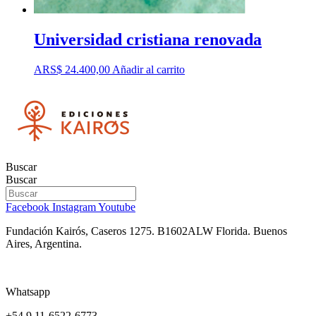
Universidad cristiana renovada
ARS$
24.400,00
Añadir al carrito
Buscar
Buscar
Facebook
Instagram
Youtube
Fundación Kairós,
Caseros 1275.
B1602ALW Florida. Buenos
Aires, Argentina.
Whatsapp
+54 9 11-6522-6773