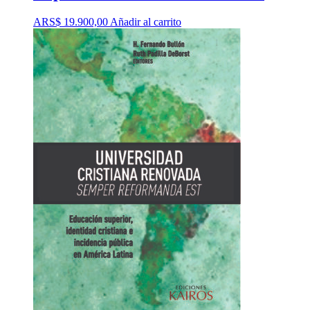
ARS$
19.900,00
Añadir al carrito