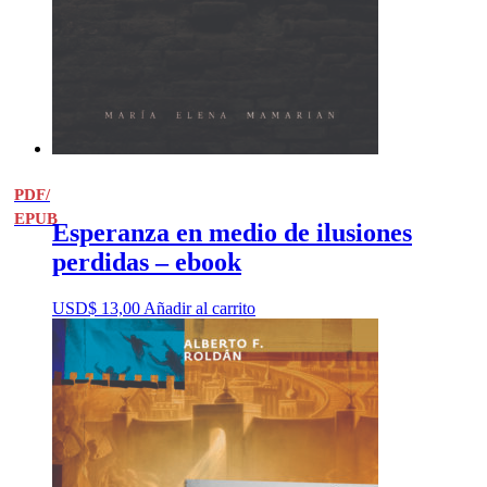
PDF/
EPUB
Esperanza en medio de ilusiones
perdidas – ebook
USD$
13,00
Añadir al carrito