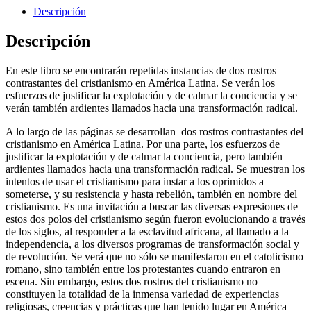
Descripción
Descripción
En este libro se encontrarán repetidas instancias de dos rostros
contrastantes del cristianismo en América Latina. Se verán los
esfuerzos de justificar la explotación y de calmar la conciencia y se
verán también ardientes llamados hacia una transformación radical.
A lo largo de las páginas se desarrollan dos rostros contrastantes del
cristianismo en América Latina. Por una parte, los esfuerzos de
justificar la explotación y de calmar la conciencia, pero también
ardientes llamados hacia una transformación radical. Se muestran los
intentos de usar el cristianismo para instar a los oprimidos a
someterse, y su resistencia y hasta rebelión, también en nombre del
cristianismo. Es una invitación a buscar las diversas expresiones de
estos dos polos del cristianismo según fueron evolucionando a través
de los siglos, al responder a la esclavitud africana, al llamado a la
independencia, a los diversos programas de transformación social y
de revolución. Se verá que no sólo se manifestaron en el catolicismo
romano, sino también entre los protestantes cuando entraron en
escena. Sin embargo, estos dos rostros del cristianismo no
constituyen la totalidad de la inmensa variedad de experiencias
religiosas, creencias y prácticas que han tenido lugar en América