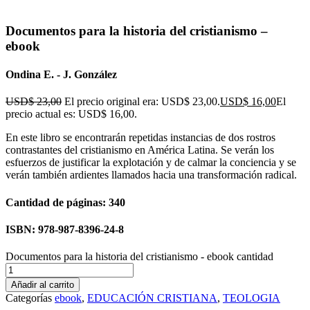
Flip to Back
Documentos para la historia del cristianismo –
ebook
Ondina E. - J. González
USD$
23,00
El precio original era: USD$ 23,00.
USD$
16,00
El
precio actual es: USD$ 16,00.
En este libro se encontrarán repetidas instancias de dos rostros
contrastantes del cristianismo en América Latina. Se verán los
esfuerzos de justificar la explotación y de calmar la conciencia y se
verán también ardientes llamados hacia una transformación radical.
Cantidad de páginas: 340
ISBN: 978-987-8396-24-8
Documentos para la historia del cristianismo - ebook cantidad
Añadir al carrito
Categorías
ebook
,
EDUCACIÓN CRISTIANA
,
TEOLOGIA