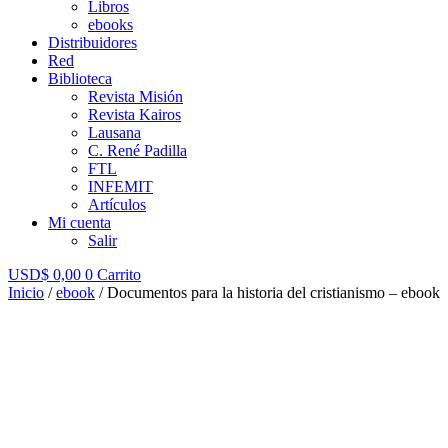
Libros
ebooks
Distribuidores
Red
Biblioteca
Revista Misión
Revista Kairos
Lausana
C. René Padilla
FTL
INFEMIT
Artículos
Mi cuenta
Salir
USD$
0,00
0
Carrito
Inicio
/
ebook
/ Documentos para la historia del cristianismo – ebook