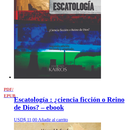
PDF/
EPUB
Escatología : ¿ciencia ficción o Reino
de Dios? – ebook
USD$
11,00
Añadir al carrito