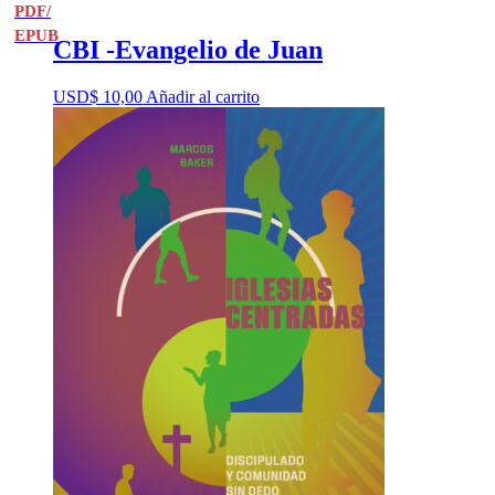
PDF/
EPUB
CBI -Evangelio de Juan
USD$
10,00
Añadir al carrito