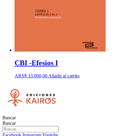
CBI -Efesios I
ARS$
33.000,00
Añadir al carrito
Buscar
Buscar
Facebook
Instagram
Youtube