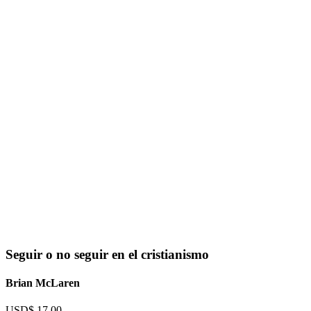
Flip to Back
Seguir o no seguir en el cristianismo
Brian McLaren
USD$
17,00