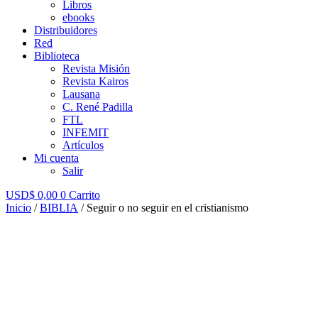
Libros
ebooks
Distribuidores
Red
Biblioteca
Revista Misión
Revista Kairos
Lausana
C. René Padilla
FTL
INFEMIT
Artículos
Mi cuenta
Salir
USD$
0,00
0
Carrito
Inicio
/
BIBLIA
/ Seguir o no seguir en el cristianismo