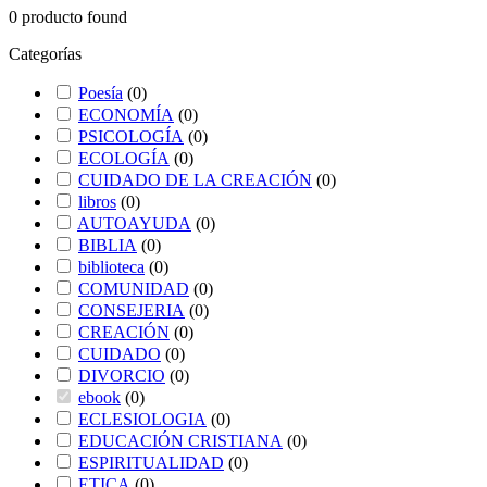
0
producto found
Categorías
Poesía
(
0
)
ECONOMÍA
(
0
)
PSICOLOGÍA
(
0
)
ECOLOGÍA
(
0
)
CUIDADO DE LA CREACIÓN
(
0
)
libros
(
0
)
AUTOAYUDA
(
0
)
BIBLIA
(
0
)
biblioteca
(
0
)
COMUNIDAD
(
0
)
CONSEJERIA
(
0
)
CREACIÓN
(
0
)
CUIDADO
(
0
)
DIVORCIO
(
0
)
ebook
(
0
)
ECLESIOLOGIA
(
0
)
EDUCACIÓN CRISTIANA
(
0
)
ESPIRITUALIDAD
(
0
)
ETICA
(
0
)