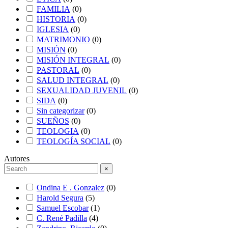
FAMILIA
(
0
)
HISTORIA
(
0
)
IGLESIA
(
0
)
MATRIMONIO
(
0
)
MISIÓN
(
0
)
MISIÓN INTEGRAL
(
0
)
PASTORAL
(
0
)
SALUD INTEGRAL
(
0
)
SEXUALIDAD JUVENIL
(
0
)
SIDA
(
0
)
Sin categorizar
(
0
)
SUEÑOS
(
0
)
TEOLOGIA
(
0
)
TEOLOGÍA SOCIAL
(
0
)
Autores
×
Ondina E . Gonzalez
(
0
)
Harold Segura
(
5
)
Samuel Escobar
(
1
)
C. René Padilla
(
4
)