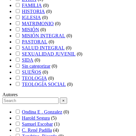
FAMILIA
(
0
)
HISTORIA
(
0
)
IGLESIA
(
0
)
MATRIMONIO
(
0
)
MISIÓN
(
0
)
MISIÓN INTEGRAL
(
0
)
PASTORAL
(
0
)
SALUD INTEGRAL
(
0
)
SEXUALIDAD JUVENIL
(
0
)
SIDA
(
0
)
Sin categorizar
(
0
)
SUEÑOS
(
0
)
TEOLOGIA
(
0
)
TEOLOGÍA SOCIAL
(
0
)
Autores
×
Ondina E . Gonzalez
(
0
)
Harold Segura
(
5
)
Samuel Escobar
(
1
)
C. René Padilla
(
4
)