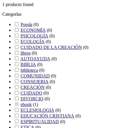
1
producto found
Categorías
Poesía
(
0
)
ECONOMÍA
(
0
)
PSICOLOGÍA
(
0
)
ECOLOGÍA
(
0
)
CUIDADO DE LA CREACIÓN
(
0
)
libros
(
0
)
AUTOAYUDA
(
0
)
BIBLIA
(
0
)
biblioteca
(
0
)
COMUNIDAD
(
0
)
CONSEJERIA
(
0
)
CREACIÓN
(
0
)
CUIDADO
(
0
)
DIVORCIO
(
0
)
ebook
(
1
)
ECLESIOLOGIA
(
0
)
EDUCACIÓN CRISTIANA
(
0
)
ESPIRITUALIDAD
(
0
)
ETICA
(
0
)