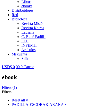
Libros
ebooks
Distribuidores
Red
Biblioteca
Revista Misión
Revista Kairos
Lausana
C. René Padilla
FTL
INFEMIT
Artículos
Mi cuenta
Salir
USD$
0,00
0
Carrito
ebook
Filters (1)
Filters
Reset all
×
PADILLA-ESCOBAR-ARANA
×