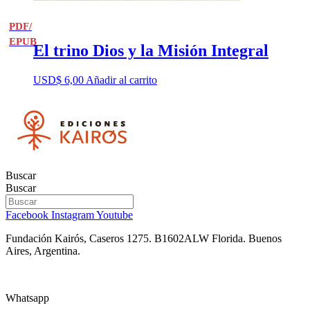
PDF/
EPUB
El trino Dios y la Misión Integral
USD$
6,00
Añadir al carrito
Buscar
Buscar
Facebook
Instagram
Youtube
Fundación Kairós,
Caseros 1275.
B1602ALW Florida. Buenos
Aires, Argentina.
Whatsapp