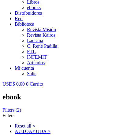
Libros
ebooks
Distribuidores
Red
Biblioteca
Revista Misión
Revista Kairos
Lausana
C. René Padilla
FTL
INFEMIT
Artículos
Mi cuenta
Salir
USD$
0,00
0
Carrito
ebook
Filters (2)
Filters
Reset all
×
AUTOAYUDA
×