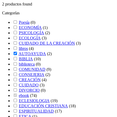
2
productos found
Categorías
Poesía
(
0
)
ECONOMÍA
(
1
)
PSICOLOGÍA
(
2
)
ECOLOGÍA
(
3
)
CUIDADO DE LA CREACIÓN
(
3
)
libros
(
4
)
AUTOAYUDA
(
2
)
BIBLIA
(
10
)
biblioteca
(
0
)
COMUNIDAD
(
9
)
CONSEJERIA
(
2
)
CREACIÓN
(
4
)
CUIDADO
(
3
)
DIVORCIO
(
0
)
ebook
(
74
)
ECLESIOLOGIA
(
19
)
EDUCACIÓN CRISTIANA
(
18
)
ESPIRITUALIDAD
(
17
)
ETICA
(
1
)