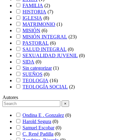
FAMILIA
(
2
)
HISTORIA
(
7
)
IGLESIA
(
8
)
MATRIMONIO
(
1
)
MISIÓN
(
6
)
MISIÓN INTEGRAL
(
23
)
PASTORAL
(
6
)
SALUD INTEGRAL
(
0
)
SEXUALIDAD JUVENIL
(
0
)
SIDA
(
0
)
Sin categorizar
(
1
)
SUEÑOS
(
0
)
TEOLOGIA
(
16
)
TEOLOGÍA SOCIAL
(
2
)
Autores
×
Ondina E . Gonzalez
(
0
)
Harold Segura
(
0
)
Samuel Escobar
(
0
)
C. René Padilla
(
0
)