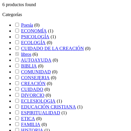
6
productos found
Categorías
Poesía
(
0
)
ECONOMÍA
(
1
)
PSICOLOGÍA
(
1
)
ECOLOGÍA
(
0
)
CUIDADO DE LA CREACIÓN
(
0
)
libros
(
6
)
AUTOAYUDA
(
0
)
BIBLIA
(
0
)
COMUNIDAD
(
0
)
CONSEJERIA
(
0
)
CREACIÓN
(
0
)
CUIDADO
(
0
)
DIVORCIO
(
0
)
ECLESIOLOGIA
(
1
)
EDUCACIÓN CRISTIANA
(
1
)
ESPIRITUALIDAD
(
1
)
ETICA
(
0
)
FAMILIA
(
0
)
HISTORIA
(
1
)