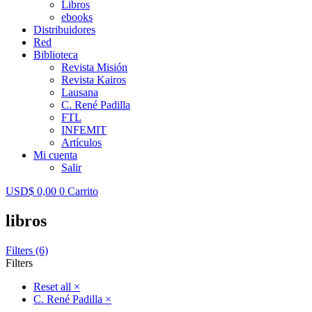
Libros
ebooks
Distribuidores
Red
Biblioteca
Revista Misión
Revista Kairos
Lausana
C. René Padilla
FTL
INFEMIT
Artículos
Mi cuenta
Salir
USD$
0,00
0
Carrito
libros
Filters (6)
Filters
Reset all
×
C. René Padilla
×