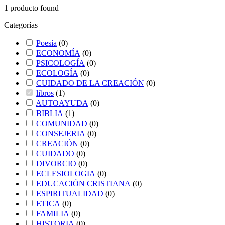
1
producto found
Categorías
Poesía
(
0
)
ECONOMÍA
(
0
)
PSICOLOGÍA
(
0
)
ECOLOGÍA
(
0
)
CUIDADO DE LA CREACIÓN
(
0
)
libros
(
1
)
AUTOAYUDA
(
0
)
BIBLIA
(
1
)
COMUNIDAD
(
0
)
CONSEJERIA
(
0
)
CREACIÓN
(
0
)
CUIDADO
(
0
)
DIVORCIO
(
0
)
ECLESIOLOGIA
(
0
)
EDUCACIÓN CRISTIANA
(
0
)
ESPIRITUALIDAD
(
0
)
ETICA
(
0
)
FAMILIA
(
0
)
HISTORIA
(
0
)