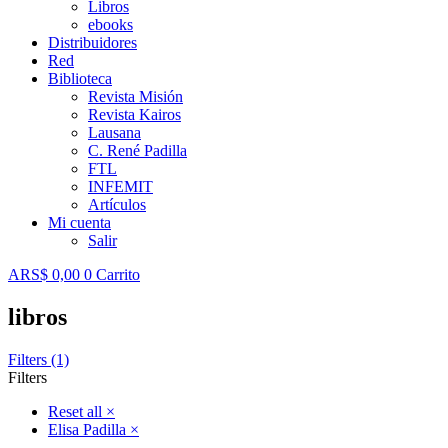
Libros
ebooks
Distribuidores
Red
Biblioteca
Revista Misión
Revista Kairos
Lausana
C. René Padilla
FTL
INFEMIT
Artículos
Mi cuenta
Salir
ARS$
0,00
0
Carrito
libros
Filters (1)
Filters
Reset all
×
Elisa Padilla
×