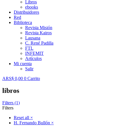
Libros
ebooks
Distribuidores
Red
Biblioteca
Revista Misión
Revista Kairos
Lausana
C. René Padilla
FTL
INFEMIT
Artículos
Mi cuenta
Salir
ARS$
0,00
0
Carrito
libros
Filters (1)
Filters
Reset all
×
H. Fernando Bullón
×