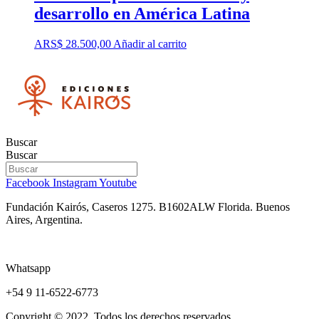
desarrollo en América Latina
ARS$
28.500,00
Añadir al carrito
Buscar
Buscar
Facebook
Instagram
Youtube
Fundación Kairós,
Caseros 1275.
B1602ALW Florida. Buenos
Aires, Argentina.
Whatsapp
+54 9 11-6522-6773
Copyright © 2022. Todos los derechos reservados.