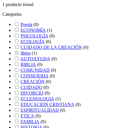
1
producto found
Categorías
Poesía
(
0
)
ECONOMÍA
(
1
)
PSICOLOGÍA
(
0
)
ECOLOGÍA
(
0
)
CUIDADO DE LA CREACIÓN
(
0
)
libros
(
1
)
AUTOAYUDA
(
0
)
BIBLIA
(
0
)
COMUNIDAD
(
0
)
CONSEJERIA
(
0
)
CREACIÓN
(
0
)
CUIDADO
(
0
)
DIVORCIO
(
0
)
ECLESIOLOGIA
(
1
)
EDUCACIÓN CRISTIANA
(
0
)
ESPIRITUALIDAD
(
0
)
ETICA
(
0
)
FAMILIA
(
0
)
HISTORIA
(
0
)