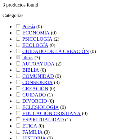
3
productos found
Categorías
Poesía
(
0
)
ECONOMÍA
(
0
)
PSICOLOGÍA
(
2
)
ECOLOGÍA
(
0
)
CUIDADO DE LA CREACIÓN
(
0
)
libros
(
3
)
AUTOAYUDA
(
2
)
BIBLIA
(
0
)
COMUNIDAD
(
0
)
CONSEJERIA
(
3
)
CREACIÓN
(
0
)
CUIDADO
(
1
)
DIVORCIO
(
0
)
ECLESIOLOGIA
(
0
)
EDUCACIÓN CRISTIANA
(
0
)
ESPIRITUALIDAD
(
1
)
ETICA
(
0
)
FAMILIA
(
0
)
HISTORIA
(
0
)