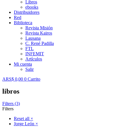
Libros
ebooks
Distribuidores
Red
Biblioteca
Revista Misión
Revista Kairos
Lausana
C. René Padilla
FTL
INFEMIT
Artículos
Mi cuenta
Salir
ARS$
0,00
0
Carrito
libros
Filters (3)
Filters
Reset all
×
Jorge León
×