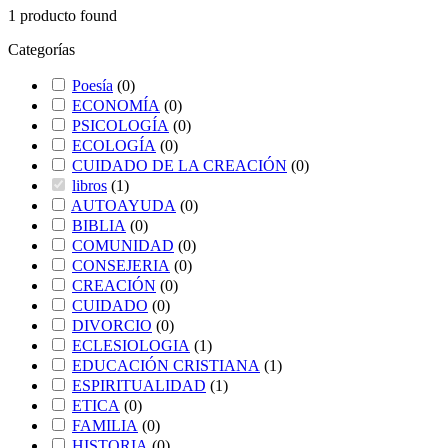
1
producto found
Categorías
Poesía
(
0
)
ECONOMÍA
(
0
)
PSICOLOGÍA
(
0
)
ECOLOGÍA
(
0
)
CUIDADO DE LA CREACIÓN
(
0
)
libros
(
1
)
AUTOAYUDA
(
0
)
BIBLIA
(
0
)
COMUNIDAD
(
0
)
CONSEJERIA
(
0
)
CREACIÓN
(
0
)
CUIDADO
(
0
)
DIVORCIO
(
0
)
ECLESIOLOGIA
(
1
)
EDUCACIÓN CRISTIANA
(
1
)
ESPIRITUALIDAD
(
1
)
ETICA
(
0
)
FAMILIA
(
0
)
HISTORIA
(
0
)