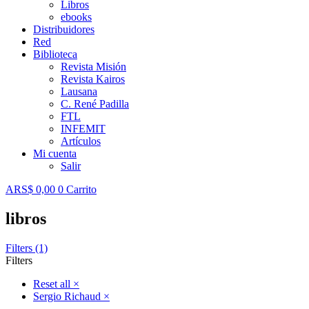
Libros
ebooks
Distribuidores
Red
Biblioteca
Revista Misión
Revista Kairos
Lausana
C. René Padilla
FTL
INFEMIT
Artículos
Mi cuenta
Salir
ARS$
0,00
0
Carrito
libros
Filters (1)
Filters
Reset all
×
Sergio Richaud
×