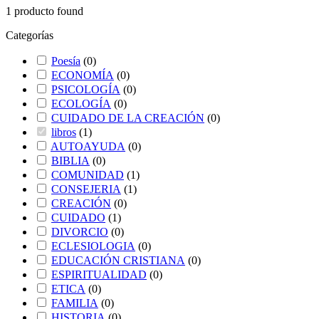
1
producto found
Categorías
Poesía
(
0
)
ECONOMÍA
(
0
)
PSICOLOGÍA
(
0
)
ECOLOGÍA
(
0
)
CUIDADO DE LA CREACIÓN
(
0
)
libros
(
1
)
AUTOAYUDA
(
0
)
BIBLIA
(
0
)
COMUNIDAD
(
1
)
CONSEJERIA
(
1
)
CREACIÓN
(
0
)
CUIDADO
(
1
)
DIVORCIO
(
0
)
ECLESIOLOGIA
(
0
)
EDUCACIÓN CRISTIANA
(
0
)
ESPIRITUALIDAD
(
0
)
ETICA
(
0
)
FAMILIA
(
0
)
HISTORIA
(
0
)