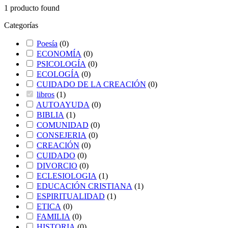
1
producto found
Categorías
Poesía
(
0
)
ECONOMÍA
(
0
)
PSICOLOGÍA
(
0
)
ECOLOGÍA
(
0
)
CUIDADO DE LA CREACIÓN
(
0
)
libros
(
1
)
AUTOAYUDA
(
0
)
BIBLIA
(
1
)
COMUNIDAD
(
0
)
CONSEJERIA
(
0
)
CREACIÓN
(
0
)
CUIDADO
(
0
)
DIVORCIO
(
0
)
ECLESIOLOGIA
(
1
)
EDUCACIÓN CRISTIANA
(
1
)
ESPIRITUALIDAD
(
1
)
ETICA
(
0
)
FAMILIA
(
0
)
HISTORIA
(
0
)