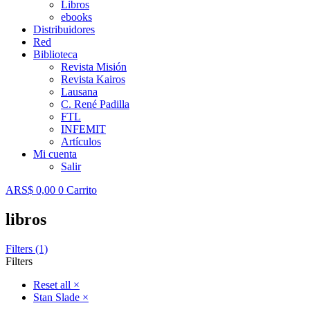
Libros
ebooks
Distribuidores
Red
Biblioteca
Revista Misión
Revista Kairos
Lausana
C. René Padilla
FTL
INFEMIT
Artículos
Mi cuenta
Salir
ARS$
0,00
0
Carrito
libros
Filters (1)
Filters
Reset all
×
Stan Slade
×