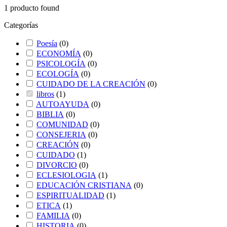
1
producto found
Categorías
Poesía
(
0
)
ECONOMÍA
(
0
)
PSICOLOGÍA
(
0
)
ECOLOGÍA
(
0
)
CUIDADO DE LA CREACIÓN
(
0
)
libros
(
1
)
AUTOAYUDA
(
0
)
BIBLIA
(
0
)
COMUNIDAD
(
0
)
CONSEJERIA
(
0
)
CREACIÓN
(
0
)
CUIDADO
(
1
)
DIVORCIO
(
0
)
ECLESIOLOGIA
(
1
)
EDUCACIÓN CRISTIANA
(
0
)
ESPIRITUALIDAD
(
1
)
ETICA
(
1
)
FAMILIA
(
0
)
HISTORIA
(
0
)