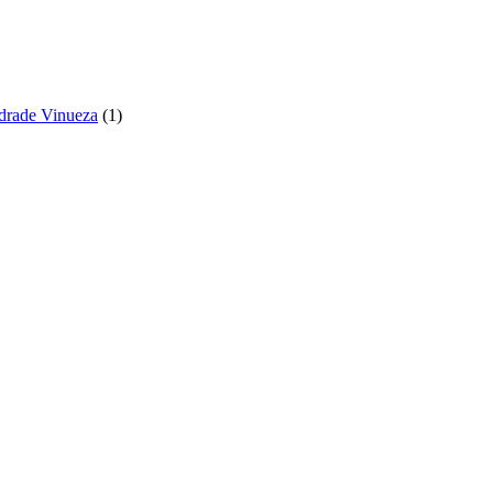
ndrade Vinueza
(
1
)