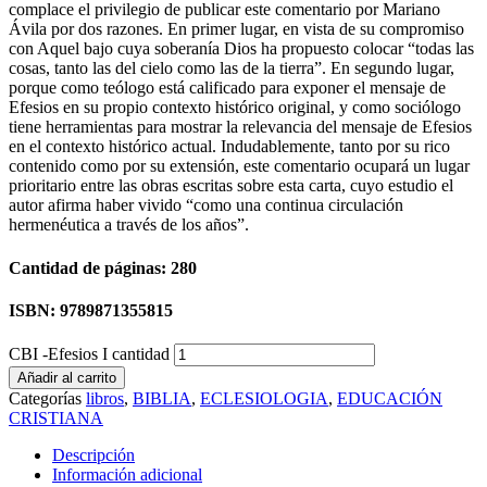
complace el privilegio de publicar este comentario por Mariano
Ávila por dos razones. En primer lugar, en vista de su compromiso
con Aquel bajo cuya soberanía Dios ha propuesto colocar “todas las
cosas, tanto las del cielo como las de la tierra”. En segundo lugar,
porque como teólogo está calificado para exponer el mensaje de
Efesios en su propio contexto histórico original, y como sociólogo
tiene herramientas para mostrar la relevancia del mensaje de Efesios
en el contexto histórico actual. Indudablemente, tanto por su rico
contenido como por su extensión, este comentario ocupará un lugar
prioritario entre las obras escritas sobre esta carta, cuyo estudio el
autor afirma haber vivido “como una continua circulación
hermenéutica a través de los años”.
Cantidad de páginas: 280
ISBN: 9789871355815
CBI -Efesios I cantidad
Añadir al carrito
Categorías
libros
,
BIBLIA
,
ECLESIOLOGIA
,
EDUCACIÓN
CRISTIANA
Descripción
Información adicional