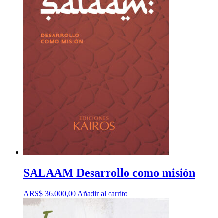
SALAAM Desarrollo como misión
ARS$
36.000,00
Añadir al carrito