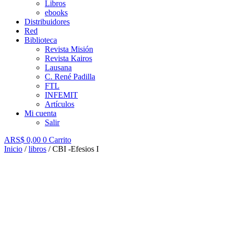
Libros
ebooks
Distribuidores
Red
Biblioteca
Revista Misión
Revista Kairos
Lausana
C. René Padilla
FTL
INFEMIT
Artículos
Mi cuenta
Salir
ARS$
0,00
0
Carrito
Inicio
/
libros
/ CBI -Efesios I