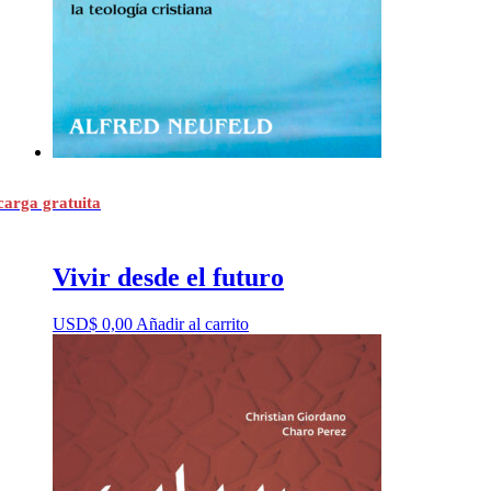
carga gratuita
Vivir desde el futuro
USD$
0,00
Añadir al carrito