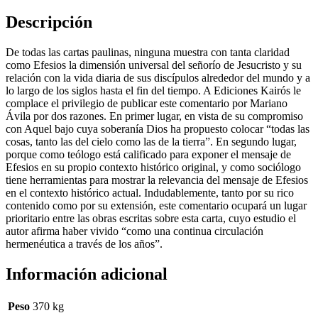
Descripción
De todas las cartas paulinas, ninguna muestra con tanta claridad
como Efesios la dimensión universal del señorío de Jesucristo y su
relación con la vida diaria de sus discípulos alrededor del mundo y a
lo largo de los siglos hasta el fin del tiempo. A Ediciones Kairós le
complace el privilegio de publicar este comentario por Mariano
Ávila por dos razones. En primer lugar, en vista de su compromiso
con Aquel bajo cuya soberanía Dios ha propuesto colocar “todas las
cosas, tanto las del cielo como las de la tierra”. En segundo lugar,
porque como teólogo está calificado para exponer el mensaje de
Efesios en su propio contexto histórico original, y como sociólogo
tiene herramientas para mostrar la relevancia del mensaje de Efesios
en el contexto histórico actual. Indudablemente, tanto por su rico
contenido como por su extensión, este comentario ocupará un lugar
prioritario entre las obras escritas sobre esta carta, cuyo estudio el
autor afirma haber vivido “como una continua circulación
hermenéutica a través de los años”.
Información adicional
Peso
370 kg