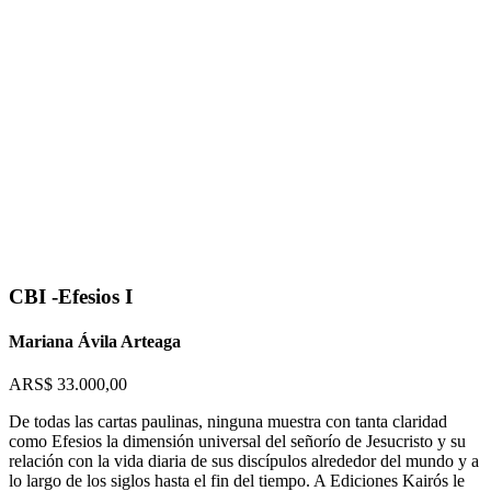
Flip to Back
CBI -Efesios I
Mariana Ávila Arteaga
ARS$
33.000,00
De todas las cartas paulinas, ninguna muestra con tanta claridad
como Efesios la dimensión universal del señorío de Jesucristo y su
relación con la vida diaria de sus discípulos alrededor del mundo y a
lo largo de los siglos hasta el fin del tiempo. A Ediciones Kairós le