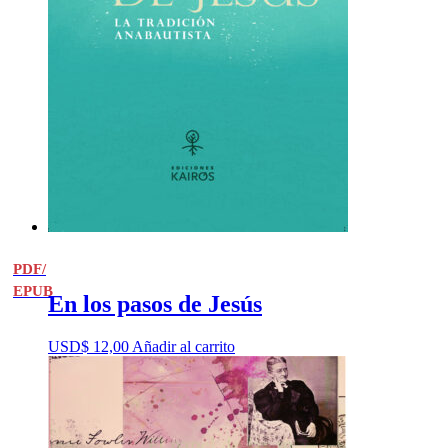
PDF/
EPUB
En los pasos de Jesús
USD$
12,00
Añadir al carrito