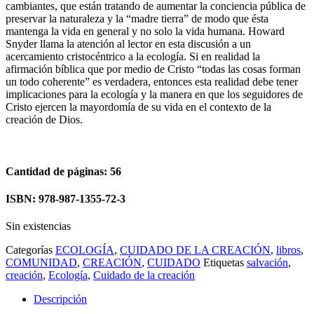
cambiantes, que están tratando de aumentar la conciencia pública de
preservar la naturaleza y la “madre tierra” de modo que ésta
mantenga la vida en general y no solo la vida humana. Howard
Snyder llama la atención al lector en esta discusión a un
acercamiento cristocéntrico a la ecología. Si en realidad la
afirmación bíblica que por medio de Cristo “todas las cosas forman
un todo coherente” es verdadera, entonces esta realidad debe tener
implicaciones para la ecología y la manera en que los seguidores de
Cristo ejercen la mayordomía de su vida en el contexto de la
creación de Dios.
Cantidad de páginas: 56
ISBN: 978-987-1355-72-3
Sin existencias
Categorías
ECOLOGÍA
,
CUIDADO DE LA CREACIÓN
,
libros
,
COMUNIDAD
,
CREACIÓN
,
CUIDADO
Etiquetas
salvación
,
creación
,
Ecología
,
Cuidado de la creación
Descripción