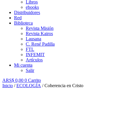
Libros
ebooks
Distribuidores
Red
Biblioteca
Revista Misión
Revista Kairos
Lausana
C. René Padilla
FTL
INFEMIT
Artículos
Mi cuenta
Salir
ARS$
0,00
0
Carrito
Inicio
/
ECOLOGÍA
/ Coherencia en Cristo