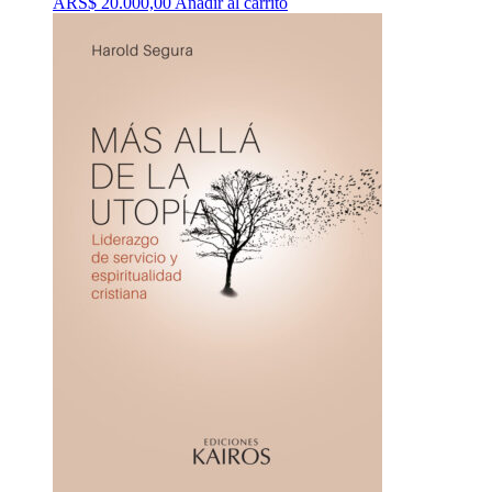
ARS$
20.000,00
Añadir al carrito