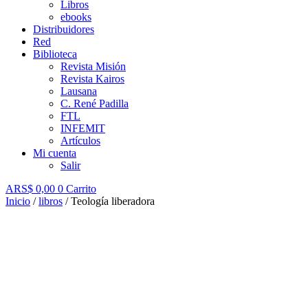
Libros
ebooks
Distribuidores
Red
Biblioteca
Revista Misión
Revista Kairos
Lausana
C. René Padilla
FTL
INFEMIT
Artículos
Mi cuenta
Salir
ARS$
0,00
0
Carrito
Inicio
/
libros
/ Teología liberadora