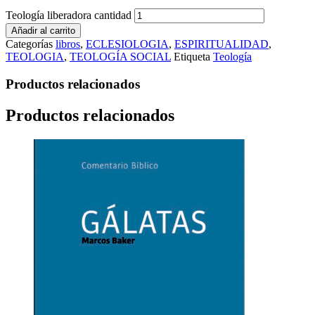
Teología liberadora cantidad
Añadir al carrito
Categorías
libros
,
ECLESIOLOGIA
,
ESPIRITUALIDAD
,
TEOLOGIA
,
TEOLOGÍA SOCIAL
Etiqueta
Teología
Productos relacionados
Productos relacionados