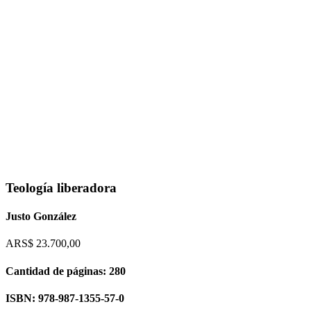
Flip to Back
Teología liberadora
Justo González
ARS$
23.700,00
Cantidad de páginas: 280
ISBN: 978-987-1355-57-0