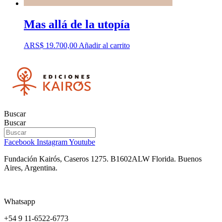
Mas allá de la utopía
ARS$
19.700,00
Añadir al carrito
Buscar
Buscar
Facebook
Instagram
Youtube
Fundación Kairós,
Caseros 1275.
B1602ALW Florida. Buenos
Aires, Argentina.
Whatsapp
+54 9 11-6522-6773