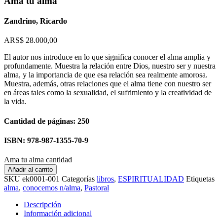
Ama tu alma
Zandrino, Ricardo
ARS$
28.000,00
El autor nos introduce en lo que significa conocer el alma amplia y
profundamente. Muestra la relación entre Dios, nuestro ser y nuestra
alma, y la importancia de que esa relación sea realmente amorosa.
Muestra, además, otras relaciones que el alma tiene con nuestro ser
en áreas tales como la sexualidad, el sufrimiento y la creatividad de
la vida.
Cantidad de páginas: 250
ISBN: 978-987-1355-70-9
Ama tu alma cantidad
Añadir al carrito
SKU
ek0001-001
Categorías
libros
,
ESPIRITUALIDAD
Etiquetas
alma
,
conocemos n/alma
,
Pastoral
Descripción
Información adicional