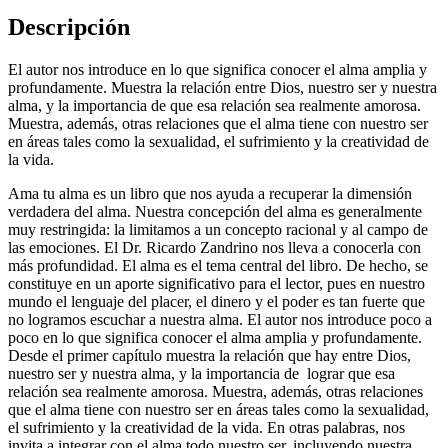
Descripción
El autor nos introduce en lo que significa conocer el alma amplia y
profundamente. Muestra la relación entre Dios, nuestro ser y nuestra
alma, y la importancia de que esa relación sea realmente amorosa.
Muestra, además, otras relaciones que el alma tiene con nuestro ser
en áreas tales como la sexualidad, el sufrimiento y la creatividad de
la vida.
Ama tu alma es un libro que nos ayuda a recuperar la dimensión
verdadera del alma. Nuestra concepción del alma es generalmente
muy restringida: la limitamos a un concepto racional y al campo de
las emociones. El Dr. Ricardo Zandrino nos lleva a conocerla con
más profundidad. El alma es el tema central del libro. De hecho, se
constituye en un aporte significativo para el lector, pues en nuestro
mundo el lenguaje del placer, el dinero y el poder es tan fuerte que
no logramos escuchar a nuestra alma. El autor nos introduce poco a
poco en lo que significa conocer el alma amplia y profundamente.
Desde el primer capítulo muestra la relación que hay entre Dios,
nuestro ser y nuestra alma, y la importancia de lograr que esa
relación sea realmente amorosa. Muestra, además, otras relaciones
que el alma tiene con nuestro ser en áreas tales como la sexualidad,
el sufrimiento y la creatividad de la vida. En otras palabras, nos
invita a integrar con el alma todo nuestro ser, incluyendo nuestra