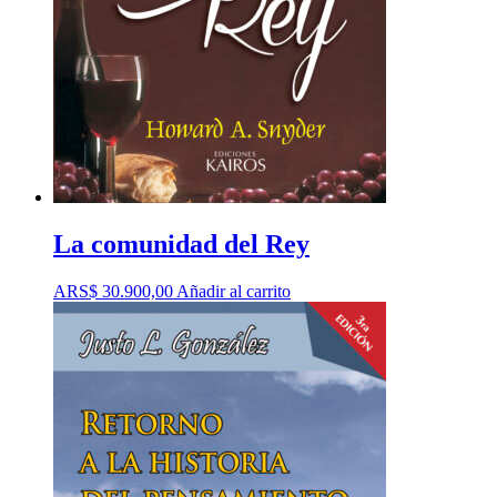
La comunidad del Rey
ARS$
30.900,00
Añadir al carrito