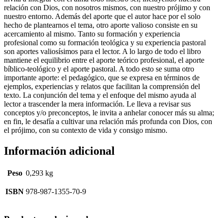
relación con Dios, con nosotros mismos, con nuestro prójimo y con
nuestro entorno. Además del aporte que el autor hace por el solo
hecho de plantearnos el tema, otro aporte valioso consiste en su
acercamiento al mismo. Tanto su formación y experiencia
profesional como su formación teológica y su experiencia pastoral
son aportes valiosísimos para el lector. A lo largo de todo el libro
mantiene el equilibrio entre el aporte teórico profesional, el aporte
bíblico-teológico y el aporte pastoral. A todo esto se suma otro
importante aporte: el pedagógico, que se expresa en términos de
ejemplos, experiencias y relatos que facilitan la comprensión del
texto. La conjunción del tema y el enfoque del mismo ayuda al
lector a trascender la mera información. Le lleva a revisar sus
conceptos y/o preconceptos, le invita a anhelar conocer más su alma;
en fin, le desafía a cultivar una relación más profunda con Dios, con
el prójimo, con su contexto de vida y consigo mismo.
Información adicional
Peso
0,293 kg
ISBN
978-987-1355-70-9