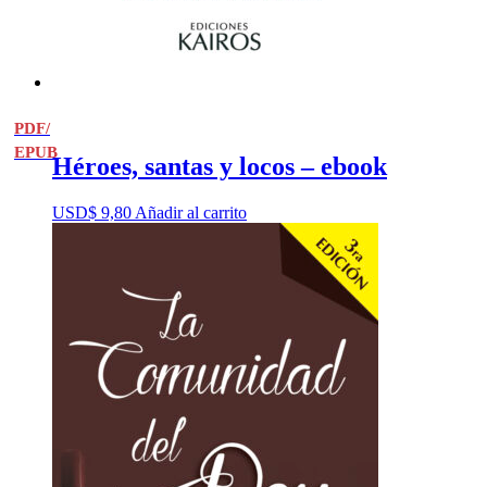
PDF/
EPUB
Héroes, santas y locos – ebook
USD$
9,80
Añadir al carrito