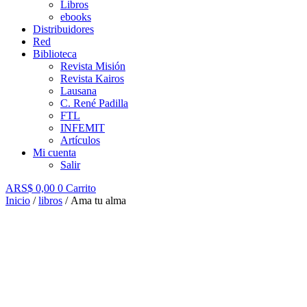
Libros
ebooks
Distribuidores
Red
Biblioteca
Revista Misión
Revista Kairos
Lausana
C. René Padilla
FTL
INFEMIT
Artículos
Mi cuenta
Salir
ARS$
0,00
0
Carrito
Inicio
/
libros
/ Ama tu alma