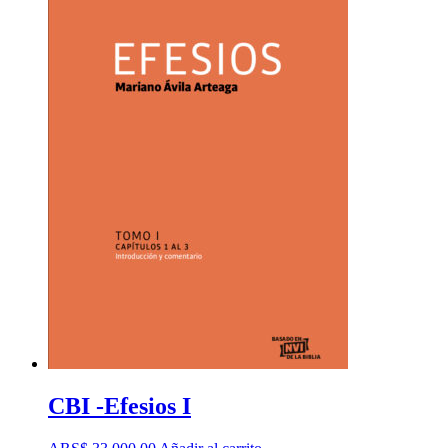
CBI -Efesios I