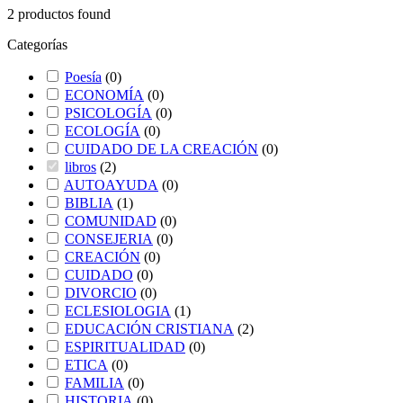
2
productos found
Categorías
Poesía
(
0
)
ECONOMÍA
(
0
)
PSICOLOGÍA
(
0
)
ECOLOGÍA
(
0
)
CUIDADO DE LA CREACIÓN
(
0
)
libros
(
2
)
AUTOAYUDA
(
0
)
BIBLIA
(
1
)
COMUNIDAD
(
0
)
CONSEJERIA
(
0
)
CREACIÓN
(
0
)
CUIDADO
(
0
)
DIVORCIO
(
0
)
ECLESIOLOGIA
(
1
)
EDUCACIÓN CRISTIANA
(
2
)
ESPIRITUALIDAD
(
0
)
ETICA
(
0
)
FAMILIA
(
0
)
HISTORIA
(
0
)