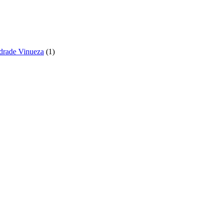
ndrade Vinueza
(
1
)