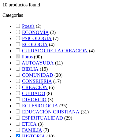
10
productos found
Categorías
Poesía
(
2
)
ECONOMÍA
(
2
)
PSICOLOGÍA
(
7
)
ECOLOGÍA
(
4
)
CUIDADO DE LA CREACIÓN
(
4
)
libros
(
90
)
AUTOAYUDA
(
11
)
BIBLIA
(
15
)
COMUNIDAD
(
20
)
CONSEJERIA
(
17
)
CREACIÓN
(
6
)
CUIDADO
(
8
)
DIVORCIO
(
3
)
ECLESIOLOGIA
(
35
)
EDUCACIÓN CRISTIANA
(
31
)
ESPIRITUALIDAD
(
29
)
ETICA
(
3
)
FAMILIA
(
7
)
HISTORIA
(
10
)