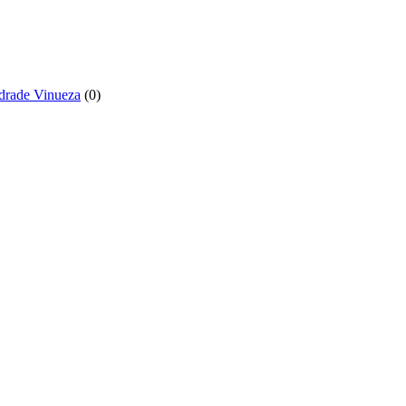
ndrade Vinueza
(
0
)