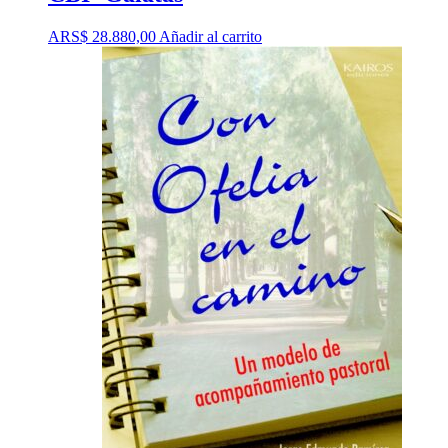
ARS$
28.880,00
Añadir al carrito