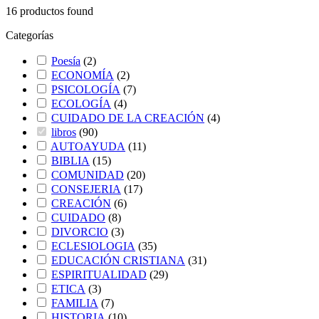
16
productos found
Categorías
Poesía
(
2
)
ECONOMÍA
(
2
)
PSICOLOGÍA
(
7
)
ECOLOGÍA
(
4
)
CUIDADO DE LA CREACIÓN
(
4
)
libros
(
90
)
AUTOAYUDA
(
11
)
BIBLIA
(
15
)
COMUNIDAD
(
20
)
CONSEJERIA
(
17
)
CREACIÓN
(
6
)
CUIDADO
(
8
)
DIVORCIO
(
3
)
ECLESIOLOGIA
(
35
)
EDUCACIÓN CRISTIANA
(
31
)
ESPIRITUALIDAD
(
29
)
ETICA
(
3
)
FAMILIA
(
7
)
HISTORIA
(
10
)