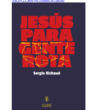
ARS$
21.400,00
Añadir al carrito