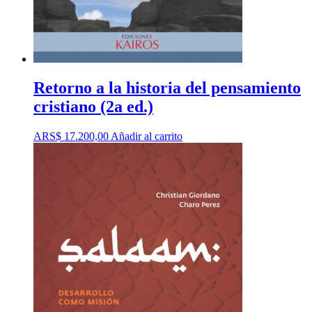
Retorno a la historia del pensamiento
cristiano (2a ed.)
ARS$
17.200,00
Añadir al carrito