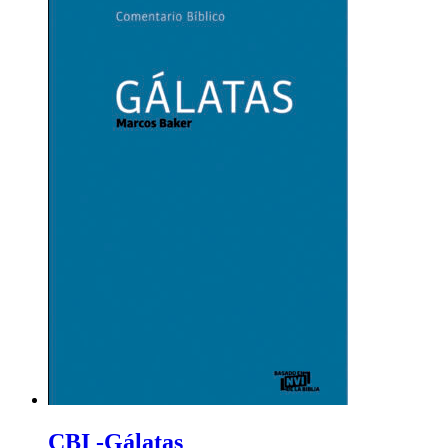
CBI -Gálatas