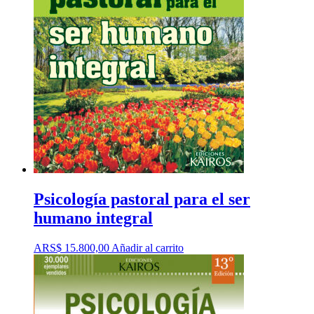
Psicología pastoral para el ser
humano integral
ARS$
15.800,00
Añadir al carrito