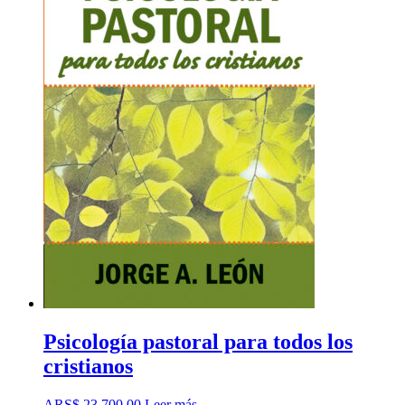
Psicología pastoral para todos los
cristianos
ARS$
23.700,00
Leer más