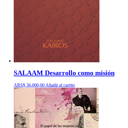
SALAAM Desarrollo como misión
ARS$
36.000,00
Añadir al carrito