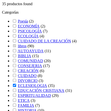
35
productos found
Categorías
Poesía
(
2
)
ECONOMÍA
(
2
)
PSICOLOGÍA
(
7
)
ECOLOGÍA
(
4
)
CUIDADO DE LA CREACIÓN
(
4
)
libros
(
90
)
AUTOAYUDA
(
11
)
BIBLIA
(
15
)
COMUNIDAD
(
20
)
CONSEJERIA
(
17
)
CREACIÓN
(
6
)
CUIDADO
(
8
)
DIVORCIO
(
3
)
ECLESIOLOGIA
(
35
)
EDUCACIÓN CRISTIANA
(
31
)
ESPIRITUALIDAD
(
29
)
ETICA
(
3
)
FAMILIA
(
7
)
HISTORIA
(
10
)