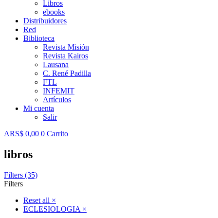
Libros
ebooks
Distribuidores
Red
Biblioteca
Revista Misión
Revista Kairos
Lausana
C. René Padilla
FTL
INFEMIT
Artículos
Mi cuenta
Salir
ARS$
0,00
0
Carrito
libros
Filters (35)
Filters
Reset all
×
ECLESIOLOGIA
×