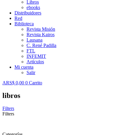
Libros
ebooks
Distribuidores
Red
Biblioteca
Revista Misión
Revista Kairos
Lausana
C. René Padilla
FTL
INFEMIT
Artículos
Mi cuenta
Salir
ARS$
0,00
0
Carrito
libros
Filters
Filters
Categorías