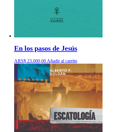
En los pasos de Jesús
ARS$
23.000,00
Añadir al carrito