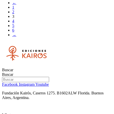
←
1
2
3
4
5
6
→
Buscar
Buscar
Facebook
Instagram
Youtube
Fundación Kairós,
Caseros 1275.
B1602ALW Florida. Buenos
Aires, Argentina.