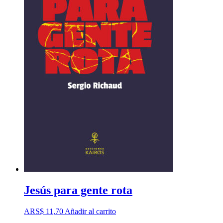
Jesús para gente rota
ARS$
11,70
Añadir al carrito