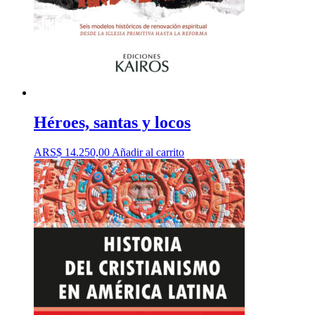
Héroes, santas y locos
ARS$
14.250,00
Añadir al carrito