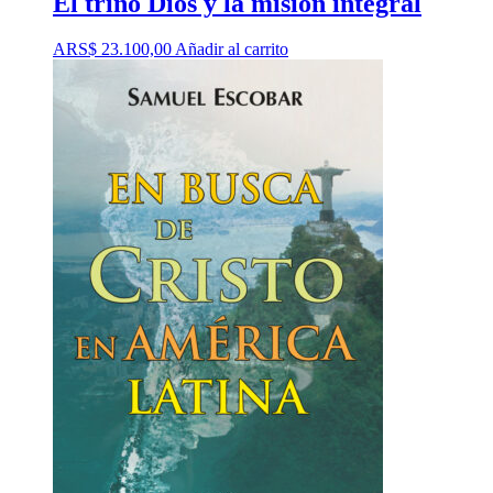
El trino Dios y la misión integral
ARS$
23.100,00
Añadir al carrito