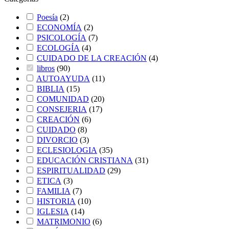
Poesía
(
2
)
ECONOMÍA
(
2
)
PSICOLOGÍA
(
7
)
ECOLOGÍA
(
4
)
CUIDADO DE LA CREACIÓN
(
4
)
libros
(
90
)
AUTOAYUDA
(
11
)
BIBLIA
(
15
)
COMUNIDAD
(
20
)
CONSEJERIA
(
17
)
CREACIÓN
(
6
)
CUIDADO
(
8
)
DIVORCIO
(
3
)
ECLESIOLOGIA
(
35
)
EDUCACIÓN CRISTIANA
(
31
)
ESPIRITUALIDAD
(
29
)
ETICA
(
3
)
FAMILIA
(
7
)
HISTORIA
(
10
)
IGLESIA
(
14
)
MATRIMONIO
(
6
)